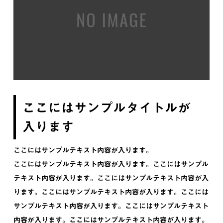
ここにはサンプルタイトルが
入ります
ここにはサンプルテキスト内容が入ります。
ここにはサンプルテキスト内容が入ります。ここにはサンプル
テキスト内容が入ります。ここにはサンプルテキスト内容が入
ります。ここにはサンプルテキスト内容が入ります。ここには
サンプルテキスト内容が入ります。ここにはサンプルテキスト
内容が入ります。ここにはサンプルテキスト内容が入ります。