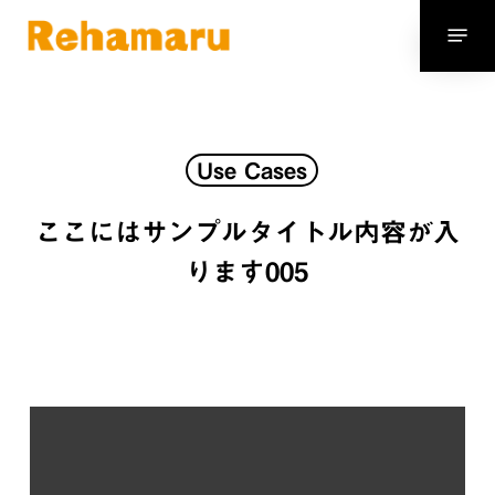
Skip
Menu
to
main
content
Use Cases
ここにはサンプルタイトル内容が入
ります005