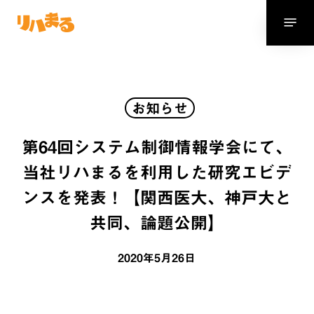
Skip
Menu
to
main
content
お知らせ
第64回システム制御情報学会にて、
当社リハまるを利用した研究エビデ
ンスを発表！【関西医大、神戸大と
共同、論題公開】
2020年5月26日