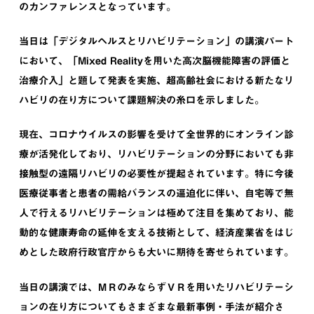
のカンファレンスとなっています。
当日は「デジタルヘルスとリハビリテーション」の講演パート
において、「Mixed Realityを用いた高次脳機能障害の評価と
治療介入」と題して発表を実施、超高齢社会における新たなリ
ハビリの在り方について課題解決の糸口を示しました。
現在、コロナウイルスの影響を受けて全世界的にオンライン診
療が活発化しており、リハビリテーションの分野においても非
接触型の遠隔リハビリの必要性が提起されています。特に今後
医療従事者と患者の需給バランスの逼迫化に伴い、自宅等で無
人で行えるリハビリテーションは極めて注目を集めており、能
動的な健康寿命の延伸を支える技術として、経済産業省をはじ
めとした政府行政官庁からも大いに期待を寄せられています。
当日の講演では、ＭＲのみならずＶＲを用いたリハビリテーシ
ョンの在り方についてもさまざまな最新事例・手法が紹介さ