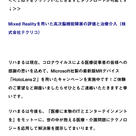
＜＜↓以下をクリックいただきますとダウンロードが可能です
↓＞＞
Mixed Realityを用いた高次脳機能障害の評価と治療介入（株
式会社テクリコ）
リハまるは現在、コロナウイルスによる医療従事者の皆様への
感謝の思いを込めて、Microsoft社製の最新版MRデバイス
「HoloLens２」を用いたキャンペーンを実施中です！ご体験
のご要望など御座いましたらぜひともご連絡いただきますと幸
いです。
リハまるは今後も、「医療に本物のITとエンターテインメント
を」をモットーに、世の中が抱える医療・介護問題にテクノロ
ジーを応用して解決策を提示してまいります。