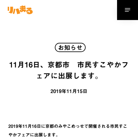
Skip
Menu
to
main
content
お知らせ
11月16日、京都市 市民すこやかフ
ェアに出展します。
2019年11月15日
2019年11月16日に京都のみやこめっせで開催される市民すこ
やかフェアに出展します。