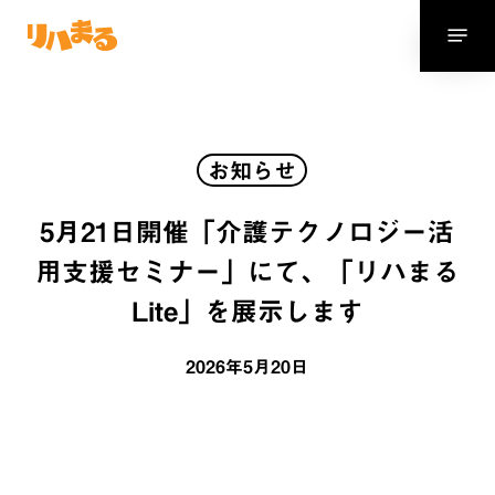
Skip
Menu
to
main
content
お知らせ
5月21日開催「介護テクノロジー活
用支援セミナー」にて、「リハまる
Lite」を展示します
2026年5月20日