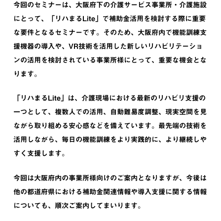
今回のセミナーは、大阪府下の介護サービス事業所・介護施設
にとって、「リハまるLite」で補助金活用を検討する際に重要
な要件となるセミナーです。そのため、大阪府内で機能訓練支
援機器の導入や、VR技術を活用した新しいリハビリテーショ
ンの活用を検討されている事業所様にとって、重要な機会とな
ります。
「リハまるLite」は、介護現場における最新のリハビリ支援の
一つとして、複数人での活用、自動難易度調整、現実空間を見
ながら取り組める安心感などを備えています。最先端の技術を
活用しながら、毎日の機能訓練をより実践的に、より継続しや
すく支援します。
今回は大阪府内の事業所様向けのご案内となりますが、今後は
他の都道府県における補助金関連情報や導入支援に関する情報
についても、順次ご案内してまいります。