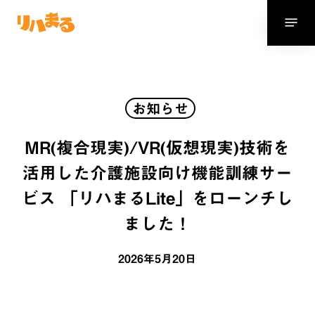
Skip
Menu
to
main
content
お知らせ
MR(複合現実)/VR(仮想現実)技術を
活用した介護施設向け機能訓練サー
ビス 「リハまるLite」をローンチし
ました！
2026年5月20日