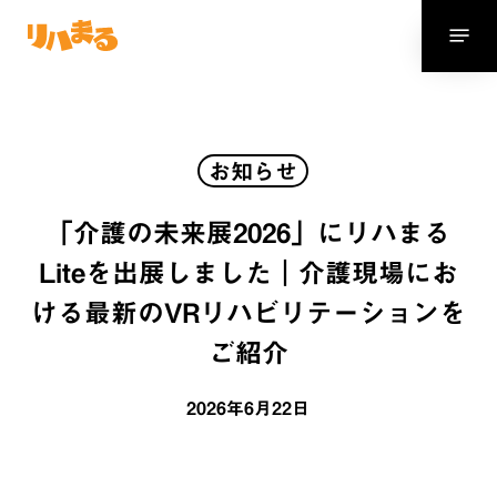
Skip
Menu
to
main
content
お知らせ
「介護の未来展2026」にリハまる
Liteを出展しました｜介護現場にお
ける最新のVRリハビリテーションを
ご紹介
2026年6月22日