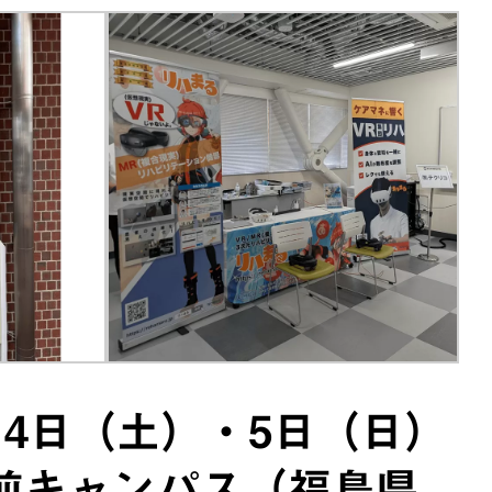
月4日（土）・5日（日）
駅前キャンパス（福島県