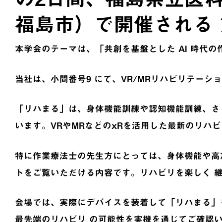
福島市）で開催される 
本学会のテーマは、「共創を基盤とした AI 時代
当社は、小間番号9 にて、VR/MRリハビリテーシ
「リハまる」は、身体機能訓練や認知機能訓練、さ
います。VRやMRなどのxRを活用した最新のリハ
特に作業療法士の先生方にとっては、身体機能や高
トをご覧いただける内容です。リハビリを楽しく 
会場では、実際にデバイスを装着して「リハまる」
最先端のリハビリ の可能性を実機を通じてご確認