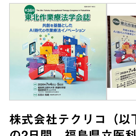
株式会社テクリコ（以下
の2日間、福島県立医科