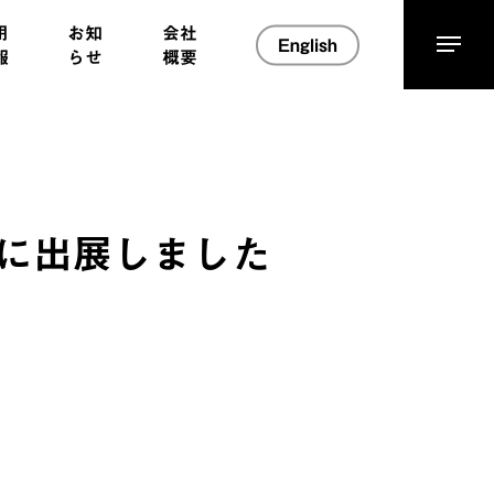
用
お知
会社
English
Menu
報
らせ
概要
）に出展しました