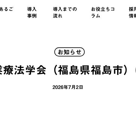
あるご
導入
導入までの
お役立ちコ
採
事例
流れ
ラム
情
お知らせ
業療法学会（福島県福島市
2026年7月2日